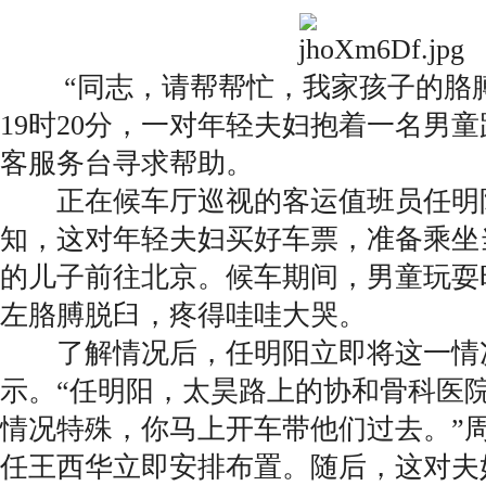
“同志，请帮帮忙，我家孩子的胳膊脱
19时20分，一对年轻夫妇抱着一名男
客服务台寻求帮助。
正在候车厅巡视的客运值班员任明
知，这对年轻夫妇买好车票，准备乘坐
的儿子前往北京。候车期间，男童玩耍
左胳膊脱臼，疼得哇哇大哭。
了解情况后，任明阳立即将这一情
示。“任明阳，太昊路上的协和骨科医
情况特殊，你马上开车带他们过去。”
任王西华立即安排布置。随后，这对夫