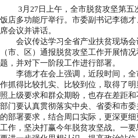
3月27日上午，全市脱贫攻坚第五
饭店多功能厅举行。市委副书记李德才
席会议并讲话。
会议传达学习全省产业扶贫现场会
（市、区）通报脱贫攻坚工作开展情况
题，并对下一阶段工作进行部署。
李德才在会上强调，近段时间，全
作抓得比较扎实、比较到位，取得了明
照上级要求和群众期盼，也存在差距和
部门要认真贯彻落实中央、省委和市委
的部署要求，结合周口实际，更深更细
工作，坚决打赢今年脱贫攻坚战。一要